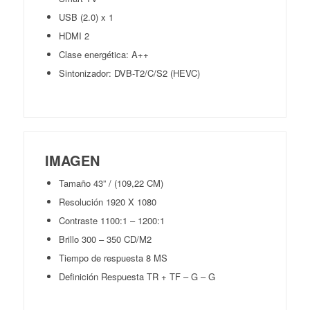
USB (2.0) x 1
HDMI 2
Clase energética: A++
Sintonizador: DVB-T2/C/S2 (HEVC)
IMAGEN
Tamaño 43” / (109,22 CM)
Resolución 1920 X 1080
Contraste 1100:1 – 1200:1
Brillo 300 – 350 CD/M2
Tiempo de respuesta 8 MS
Definición Respuesta TR + TF – G – G