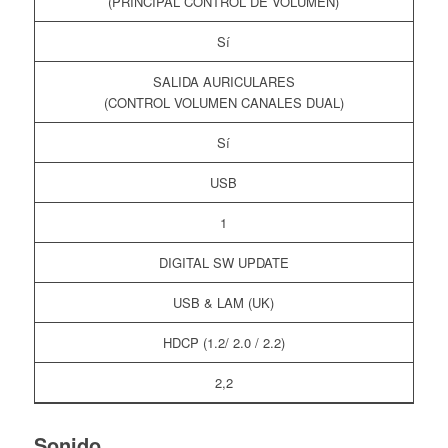
(PRINCIPAL CONTROL DE VOLUMEN)
Sí
SALIDA AURICULARES
(CONTROL VOLUMEN CANALES DUAL)
Sí
USB
1
DIGITAL SW UPDATE
USB & LAM (UK)
HDCP (1.2/ 2.0 / 2.2)
2,2
Sonido