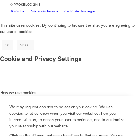
© PROSELCO 2018
Garantía
Asistencia Técnica
Centro de descargas
This site uses cookies. By continuing to browse the site, you are agreeing to
our use of cookies.
OK
MORE
Cookie and Privacy Settings
How we use cookies
We may request cookies to be set on your device. We use
cookies to let us know when you visit our websites, how you
interact with us, to enrich your user experience, and to customize
your relationship with our website.
Click on the different category headings to find out more. You can