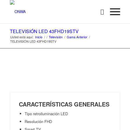
TELEVISIÓN LED 43FHD19STV
Usted está aquí:
Inicio
/
/
Televisión
/
Gama Anterior
/
TELEVISIÓN LED 43FHD19STV
CARACTERÍSTICAS GENERALES
Tipo retroiluminación LED
Resolución FHD
Smart TV