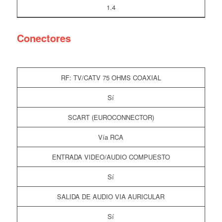
1.4
Conectores
RF: TV/CATV 75 OHMS COAXIAL
Sí
SCART (EUROCONNECTOR)
Vía RCA
ENTRADA VIDEO/AUDIO COMPUESTO
Sí
SALIDA DE AUDIO VIA AURICULAR
Sí